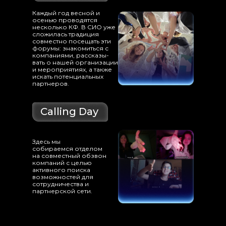
Каждый год весной и
осенью проводятся
несколько КФ. В СИО уже
сложилась традиция
совместно посещать эти
форумы: знакомиться с
компаниями, рассказы-
вать о нашей организации
и мероприятиях, а также
искать потенциальных
партнеров.
Calling Day
Здесь мы
собираемся отделом
на совместный обзвон
компаний с целью
активного поиска
возможностей для
сотрудничества и
партнерской сети.