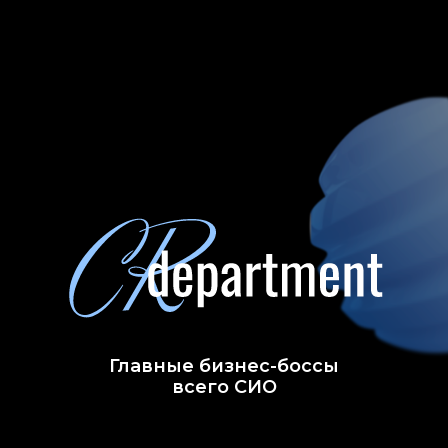
Главные бизнес-боссы
всего СИО