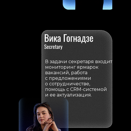
В задачи секретаря входит
мониторинг ярмарок
вакансий, работа
с предложениями
о сотрудничестве,
помощь с CRM-системой
и ее актуализация.