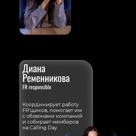
Координирует работу
FR’щиков, помогает им
с обзвонами компаний
и собирает мемберов
на Calling Day.