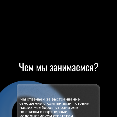
Мы отвечаем за выстраивание
отношений с компаниями, готовим
наших мемберов к позициям
по связям с партнерами,
модернизируем стратегии,